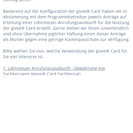
Basierend auf der Konfiguration der givve® Card haben wir in
Abstimmung mit dem Programmbetreiber jeweils Anträge auf
Erteilung einer Lohnsteuer-Anrufungsauskunft für die Nutzung
der givve® Card erstellt. Gerne stellen wir Ihnen unverbindlich
und ohne Übernahme jeglicher Haftung einen dieser Anträge
als Muster gegen eine geringe Kostenpauschale zur Verfügung.
Bitte wählen Sie nun, welche Verwendung der givve® Card für
Sie von Interesse ist.
1. Lohnsteuer Anrufungsauskunft - Gewährung von
Sachbezügen (givve® Card
Sachbezug
)
2. Lohnsteuer Anrufungsauskunft - Gewährung von
Essenszuschüssen (givve® Card
Essenszuschuss
)